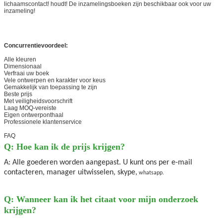
lichaamscontact! houdt! De inzamelingsboeken zijn beschikbaar ook voor uw
inzameling!
Concurrentievoordeel:
Alle kleuren
Dimensionaal
Verfraai uw boek
Vele ontwerpen en karakter voor keus
Gemakkelijk van toepassing te zijn
Beste prijs
Met veiligheidsvoorschrift
Laag MOQ-vereiste
Eigen ontwerponthaal
Professionele klantenservice
FAQ
Q: Hoe kan ik de prijs krijgen?
A: Alle goederen worden aangepast. U kunt ons per e-mail
contacteren, manager uitwisselen, skype,
whatsapp.
Q: Wanneer kan ik het citaat voor mijn onderzoek
krijgen?