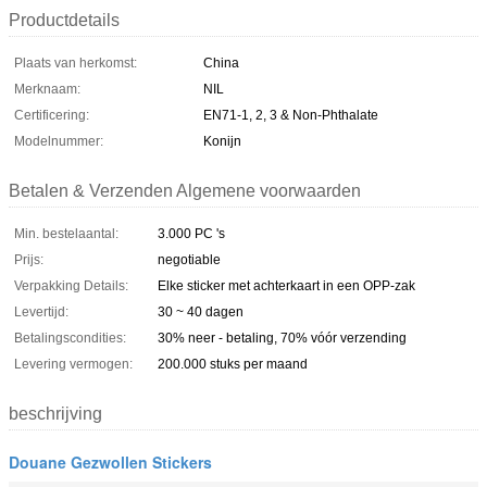
Productdetails
Plaats van herkomst:
China
Merknaam:
NIL
Certificering:
EN71-1, 2, 3 & Non-Phthalate
Modelnummer:
Konijn
Betalen & Verzenden Algemene voorwaarden
Min. bestelaantal:
3.000 PC 's
Prijs:
negotiable
Verpakking Details:
Elke sticker met achterkaart in een OPP-zak
Levertijd:
30 ~ 40 dagen
Betalingscondities:
30% neer - betaling, 70% vóór verzending
Levering vermogen:
200.000 stuks per maand
beschrijving
Douane Gezwollen Stickers