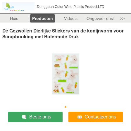
Dongguan Color Wind Plastic Product.LTD
Huis
Producten
Video's
Ongeveer ons
>>
De Gezwollen Dierlijke Stickers van de konijnvorm voor
Scrapbooking met Roterende Druk
Beste prijs
Contacteer ons