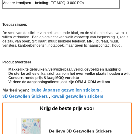
Andere termijnen
betaling: T/T MOQ: 3.000 PCs
Toepassingen:
De schil van de sticker van het steunende blad, en de stok op het voorwerp u
willen verfraaien. Ben op om het even welk voorwerp van toepassing u, zoals
de zak, van boek, gift, kaart, muur, mobiele telefoon, MP3, bureau, muur,
vensters, kantoorbehoeften, notaboek, maar geen lichaamscontact! houdt!
Productvoordeel
Makkelijk te gebruiken, verwijderbaar, veilig, gevoelig en langdurig
De sterke adhesie, kan zich aan om het even welke plaats houden u wilt
Concurrerende prijs & laag MOQ-vereiste
Verleen de aanpassingsdienst, ook zijn OEM & ODM welkom
leuke Japanse gezwollen stickers
Markeringen:
,
3D Gezwollen Stickers
kawaii gezwollen stickers
,
Krijg de beste prijs voor
De lieve 3D Gezwollen Stickers