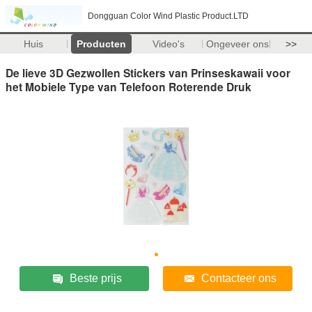
Dongguan Color Wind Plastic Product.LTD
Huis
Producten
Video's
Ongeveer ons
>>
De lieve 3D Gezwollen Stickers van Prinseskawaii voor
het Mobiele Type van Telefoon Roterende Druk
Beste prijs
Contacteer ons