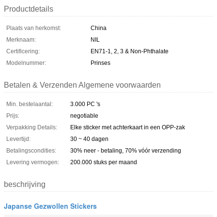
Productdetails
Plaats van herkomst:
China
Merknaam:
NIL
Certificering:
EN71-1, 2, 3 & Non-Phthalate
Modelnummer:
Prinses
Betalen & Verzenden Algemene voorwaarden
Min. bestelaantal:
3.000 PC 's
Prijs:
negotiable
Verpakking Details:
Elke sticker met achterkaart in een OPP-zak
Levertijd:
30 ~ 40 dagen
Betalingscondities:
30% neer - betaling, 70% vóór verzending
Levering vermogen:
200.000 stuks per maand
beschrijving
Japanse Gezwollen Stickers