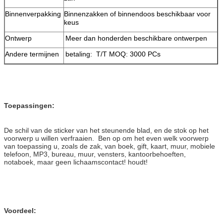
Binnenverpakking
Binnenzakken of binnendoos beschikbaar voor
keus
Ontwerp
Meer dan honderden beschikbare ontwerpen
Andere termijnen
betaling: T/T MOQ: 3000 PCs
Toepassingen:
De schil van de sticker van het steunende blad, en de stok op het
voorwerp u willen verfraaien. Ben op om het even welk voorwerp
van toepassing u, zoals de zak, van boek, gift, kaart, muur, mobiele
telefoon, MP3, bureau, muur, vensters, kantoorbehoeften,
notaboek, maar geen lichaamscontact! houdt!
Voordeel: