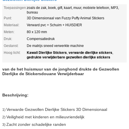
Toepassingen:
zoals de zak, boek, gift, kaart, muur, mobiele telefoon, MP3,
bureau
Punt:
3D Dimensionaal van Fuzzy Puffy Animal Stickers
Materiaal:
Verward pvc + Schuim + HUISDIER
Meten:
80 x 120 mm
Druk:
Compensatiedruk
Gestanst:
De matrijs sneed verwerkte machine
Kawaii Dierlijke Stickers
verwarde dierlijke stickers
Hoog licht:
,
,
gedrukte verwijderbare gezwollen dierlijke stickers
van de het huismuur van de jonghond drukte de Gezwollen
Dierlijke de Stickersdouane Verwijderbaar
Beschrijving:
Verwarde Gezwollen
Dierlijke
Stickers 3D Dimensionaal
1)
Veiligheid met kinderen en milieuvriendelijk
2)
Zacht zonder schadelijke randen
3)