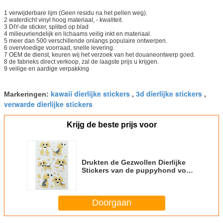
1 verwijderbare lijm (Geen residu na het pellen weg).
2 waterdicht vinyl hoog materiaal, - kwaliteit.
3 DIY-de sticker, splited op blad
4 milieuvriendelijk en lichaams veilig inkt en materiaal.
5 meer dan 500 verschillende onlangs populaire ontwerpen.
6 overvloedige voorraad, snelle levering.
7 OEM de dienst, keuren wij het verzoek van het douaneontwerp goed.
8 de fabrieks direct verkoop, zal de laagste prijs u krijgen.
9 veilige en aardige verpakking
kawaii dierlijke stickers
3d dierlijke stickers
Markeringen:
,
,
verwarde dierlijke stickers
Krijg de beste prijs voor
Drukten de Gezwollen Dierlijke
Stickers van de puppyhond voor
het Decordouane van de
Huismuur Verwijderbaar
Doorgaan