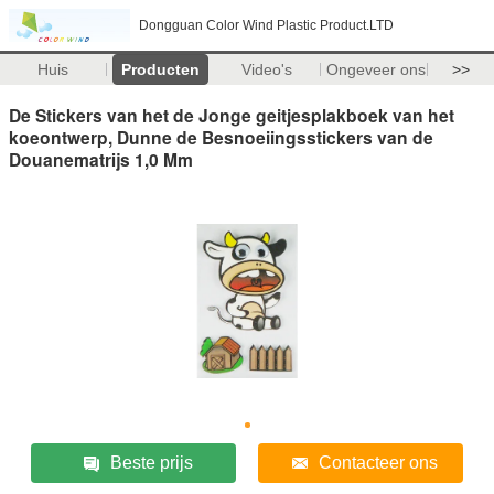
Dongguan Color Wind Plastic Product.LTD
Huis
Producten
Video's
Ongeveer ons
>>
De Stickers van het de Jonge geitjesplakboek van het
koeontwerp, Dunne de Besnoeiingsstickers van de
Douanematrijs 1,0 Mm
Beste prijs
Contacteer ons