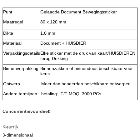
Punt
Gelaagde Document Bewegingssticker
Maatregel
80 x 120 mm
Dikte
1,0 mm
Materiaal
Document + HUISDIER
Verpakkingsdetails
Elke sticker met de druk van kaart/HUISDIEREN
terug Dekking
Binnenverpakking
Binnenzakken of binnendoos beschikbaar voor
keus
Ontwerp
Meer dan honderden beschikbare ontwerpen
Andere termijnen
betaling: T/T MOQ: 3000 PCs
Concurrentievoordeel:
Kleurrijk
3-dimensionaal