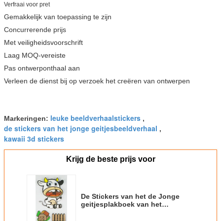
Verfraai voor pret
Gemakkelijk van toepassing te zijn
Concurrerende prijs
Met veiligheidsvoorschrift
Laag MOQ-vereiste
Pas ontwerponthaal aan
Verleen de dienst bij op verzoek het creëren van ontwerpen
leuke beeldverhaalstickers
Markeringen:
,
de stickers van het jonge geitjesbeeldverhaal
,
kawaii 3d stickers
Krijg de beste prijs voor
De Stickers van het de Jonge
geitjesplakboek van het
koeontwerp, Dunne de
Besnoeiingsstickers van de