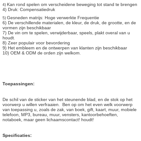
Kan rond spelen om verscheidene beweging tot stand te brengen
4)
4) Druk: Compensatiedruk
Gesneden matrijs: Hoge verwerkte Frequentie
5)
6) De verschillende materialen, de kleur, de druk, de grootte, en de
vormen zijn beschikbaar
7) De vin om te spelen, verwijderbaar, speels, plakt overal van u
houdt.
8) Zeer populair voor bevordering
9) Het embleem en de ontwerpen van klanten zijn beschikbaar
10) OEM & ODM de orden zijn welkom.
Toepassingen:
De schil van de sticker van het steunende blad, en de stok op het
voorwerp u willen verfraaien. Ben op om het even welk voorwerp
van toepassing u, zoals de zak, van boek, gift, kaart, muur, mobiele
telefoon, MP3, bureau, muur, vensters, kantoorbehoeften,
notaboek, maar geen lichaamscontact! houdt!
Specificaties: