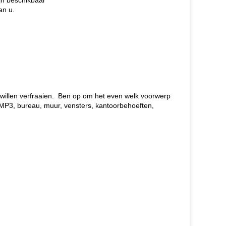
ijn beschikbaar
an u.
u willen verfraaien. Ben op om het even welk voorwerp
, MP3, bureau, muur, vensters, kantoorbehoeften,