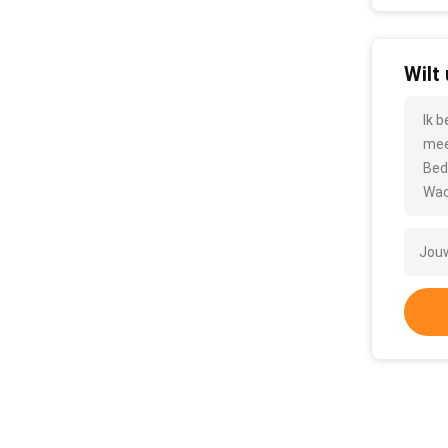
Wilt
Ik 
mee
Bed
Wac