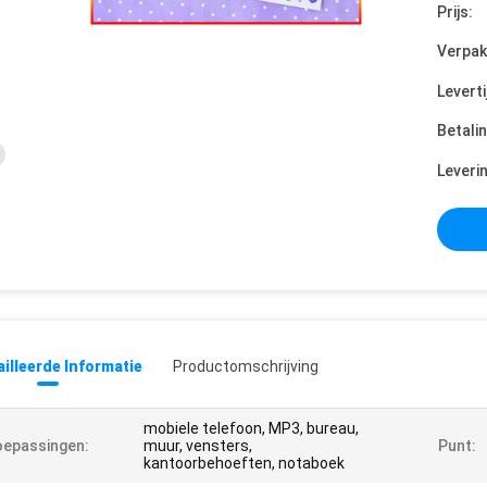
Prijs:
Verpak
Leverti
Betali
Leveri
illeerde Informatie
Productomschrijving
mobiele telefoon, MP3, bureau,
epassingen:
muur, vensters,
Punt:
kantoorbehoeften, notaboek