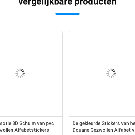
vergelijkbare producten
motie 3D Schuim van pvc
De gekleurde Stickers van h
wollen Alfabetstickers
Douane Gezwollen Alfabet 