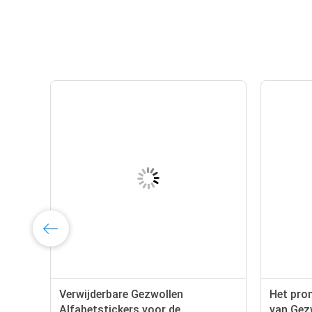
Verwijderbare Gezwollen
Het pro
en
Alfabetstickers voor de
van Gez