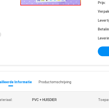
Prijs:
Verpak
Leverti
Betali
Leveri
illeerde Informatie
Productomschrijving
teriaal:
PVC + HUISDIER
Toepas