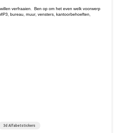
u willen verfraaien. Ben op om het even welk voorwerp
, MP3, bureau, muur, vensters, kantoorbehoeften,
3d Alfabetstickers