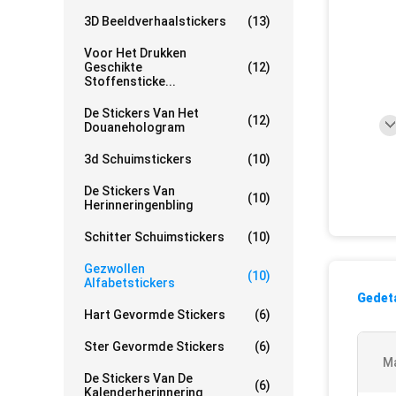
3D Beeldverhaalstickers
(13)
Voor Het Drukken
Geschikte
(12)
Stoffensticke...
De Stickers Van Het
(12)
Douanehologram
3d Schuimstickers
(10)
De Stickers Van
(10)
Herinneringenbling
Schitter Schuimstickers
(10)
Gezwollen
(10)
Alfabetstickers
Gedeta
Hart Gevormde Stickers
(6)
Ster Gevormde Stickers
(6)
Ma
De Stickers Van De
(6)
Kalenderherinnering