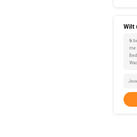
Wilt
Ik 
me 
Bed
Wac