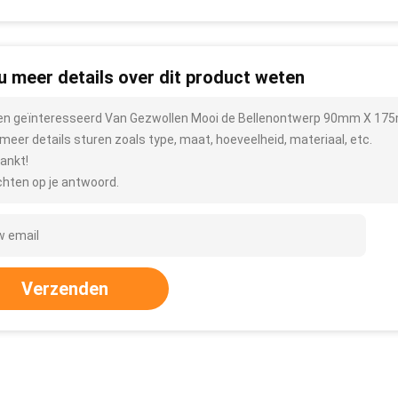
 u meer details over dit product weten
ben geïnteresseerd Van Gezwollen Mooi de Bellenontwerp 90mm X 175m
meer details sturen zoals type, maat, hoeveelheid, materiaal, etc.
ankt!
hten op je antwoord.
Verzenden